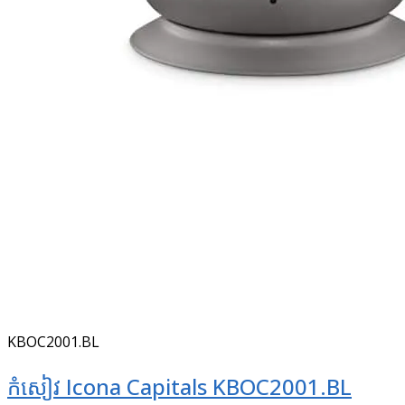
KBOC2001.BL
កំសៀវ Icona Capitals KBOC2001.BL