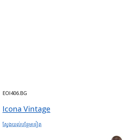
EOI406.BG
Icona Vintage
ស្វែងយល់​បន្ថែម​ទៀត