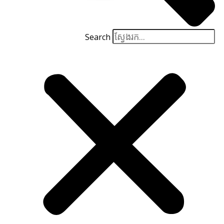
Search