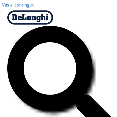
Vés al contingut