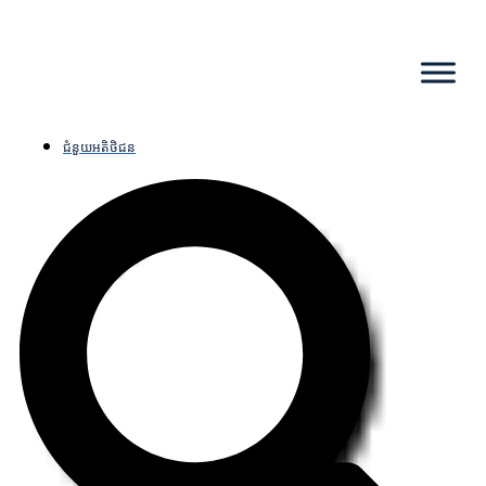
ជំនួយអតិថិជន