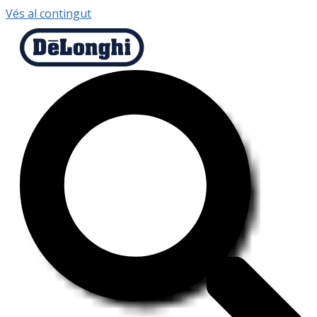
Vés al contingut