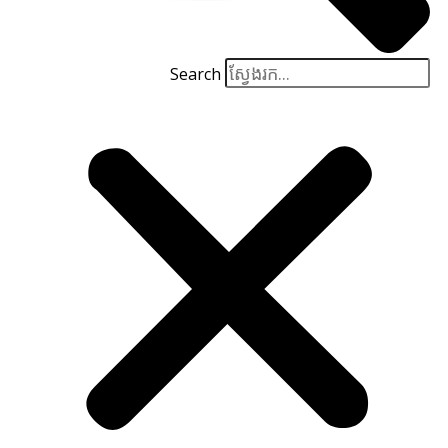
Search