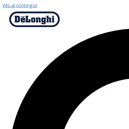
Vés al contingut