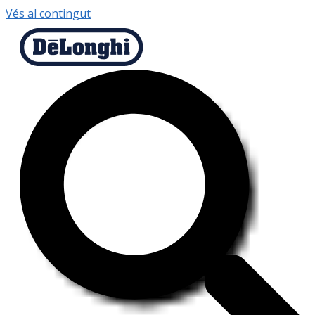
Vés al contingut