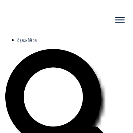
ជំនួយអតិថិជន