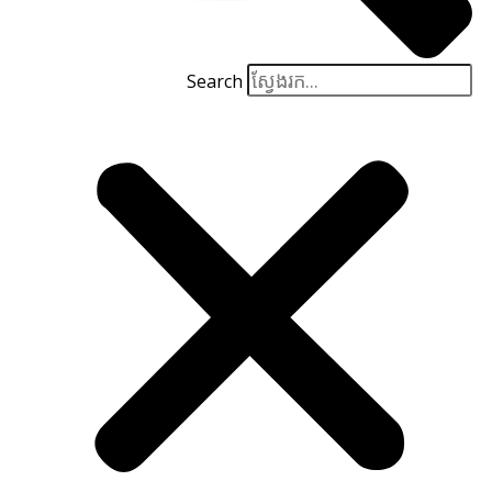
Search