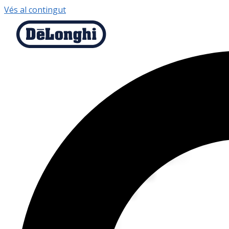
Vés al contingut