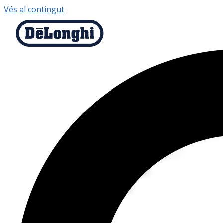
Vés al contingut