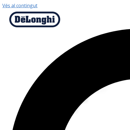
Vés al contingut