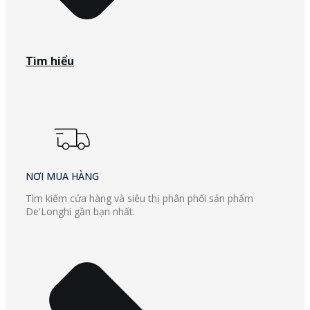
Tìm hiểu
NƠI MUA HÀNG
Tìm kiếm cửa hàng và siêu thị phân phối sản phẩm
De'Longhi gần bạn nhất.