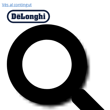
Vés al contingut