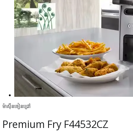
ម៉ាស៊ីនចៀនជ្រៅ
Premium Fry F44532CZ