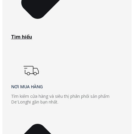
Tìm hiểu
NƠI MUA HÀNG
Tìm kiếm cửa hàng và siêu thị phân phối sản phẩm
De'Longhi gần bạn nhất.