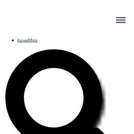
ជំនួយអតិថិជន