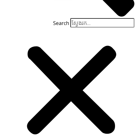
Search