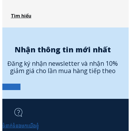
Tìm hiểu
Nhận thông tin mới nhất
Đăng ký nhận newsletter và nhận 10%
giảm giá cho lần mua hàng tiếp theo
Đăng ký
ទំនាក់ទំនងមកយើងខ្ញុំ