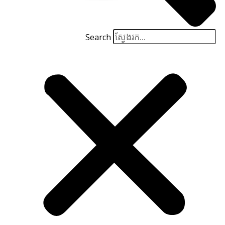
Search