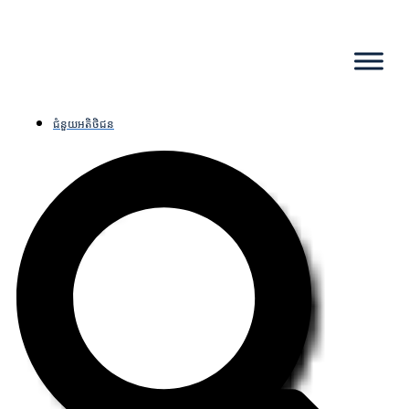
ជំនួយអតិថិជន