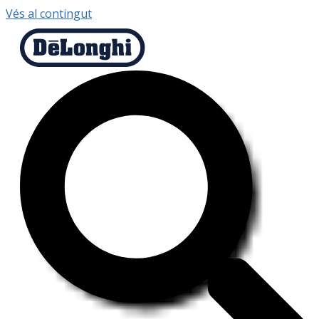
Vés al contingut